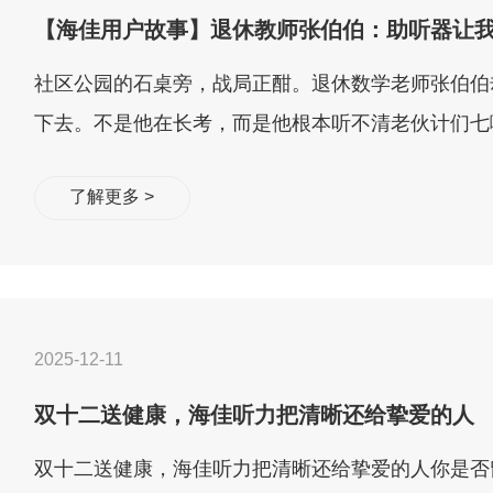
【海佳用户故事】退休教师张伯伯：助听器让我
社区公园的石桌旁，战局正酣。退休数学老师张伯伯
下去。不是他在长考，而是他根本听不清老伙计们七嘴
啊！”“哎，你这步棋臭喽...
了解更多 >
2025-12-11
双十二送健康，海佳听力把清晰还给挚爱的人
双十二送健康，海佳听力把清晰还给挚爱的人你是否