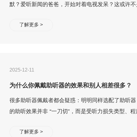
默？爱听新闻的爸爸，开始对着电视发呆？这或许不
听不清，让他们害怕答非所问，担...
了解更多 >
2025-12-11
为什么你佩戴助听器的效果和别人相差很多？
很多助听器佩戴者都会疑惑：明明同样选配了助听器
的助听效果并非 “一刀切”，而是受听力损失类型、
响，具体差异可从以下几类�...
了解更多 >