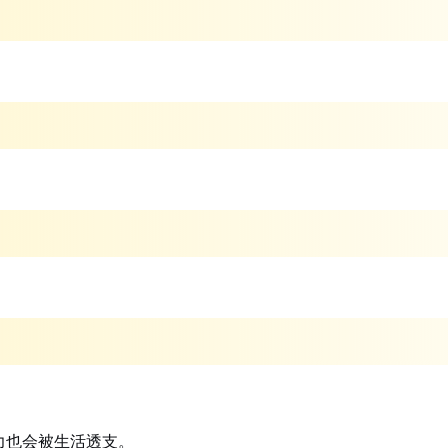
力也会被生活透支。