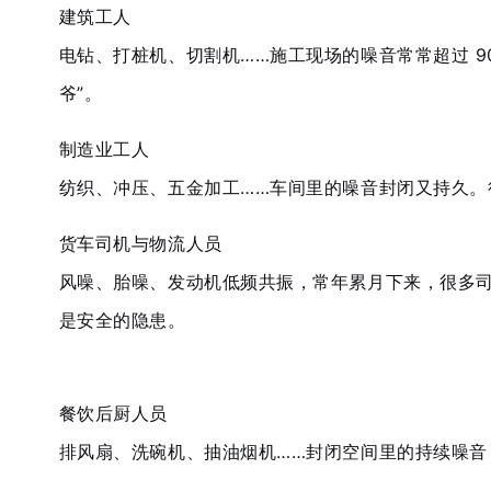
建筑工人
电钻、打桩机、切割机……施工现场的噪音常常超过
9
爷”。
制造业工人
纺织、冲压、五金加工……车间里的噪音封闭又持久。
货车司机与物流人员
风噪、胎噪、发动机低频共振，常年累月下来，很多
是
安全的隐患
。
餐饮后厨人员
排风扇、洗碗机、抽油烟机……封闭空间里的持续噪音