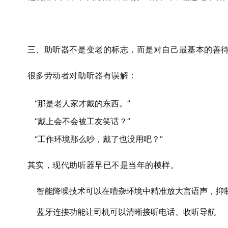
三、助听器不是变老的标志，而是对自己最基本的善
很多劳动者对助听器有误解：
“那是老人家才戴的东西。”
“戴上会不会被工友笑话？”
“工作环境那么吵，戴了也没用吧？”
其实，
现代助听器早已不是当年的模样
。
智能降噪技术
可以在嘈杂环境中精准放大言语声，抑
蓝牙连接功能
让司机可以清晰接听电话、收听导航