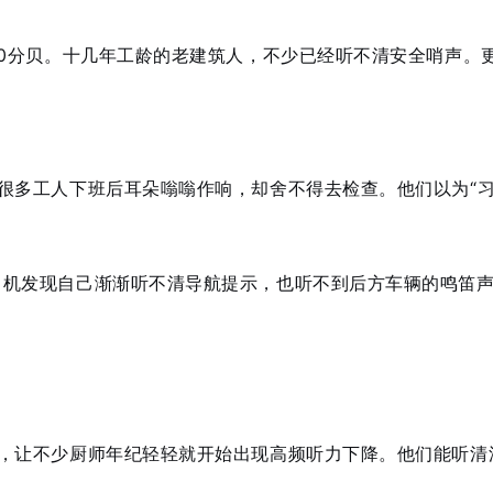
0分贝
。十几年工龄的老建筑人，不少已经听不清安全哨声。
很多工人下班后耳朵嗡嗡作响，却舍不得去检查。他们以为“习
司机发现自己渐渐听不清导航提示，也听不到后方车辆的鸣笛
，让不少厨师年纪轻轻就开始出现高频听力下降。他们能听清