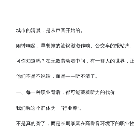
城市的清晨，是从声音开始的。
闹钟响起、早餐摊的油锅滋滋作响、公交车的报站声
可你知道吗？在无数劳动者中间，有一群人的世界，正
他们不是不说话，而是——
听不清了
。
一、每一种职业背后，都可能藏着听力的代价
我们称这个群体为：
“行业聋”
。
不是真的聋了，而是长期暴露在高噪音环境下的职业性