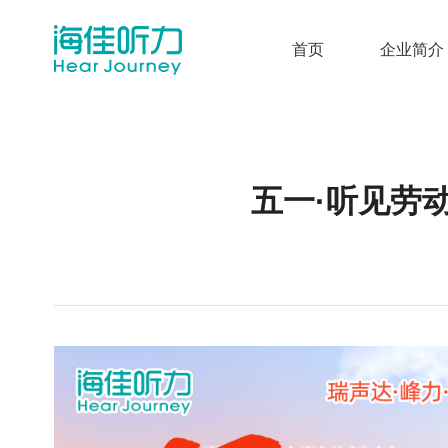
首页
企业简介
五一·听见劳