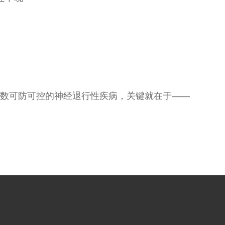
少数可防可控的神经退行性疾病，关键就在于——