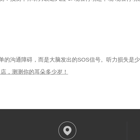
简单的沟通障碍，而是大脑发出的SOS信号。听力损失是
门店，测测你的耳朵多少岁！