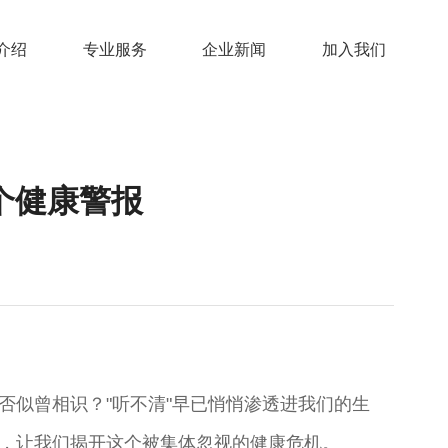
介绍
专业服务
企业新闻
加入我们
个健康警报
景是否似曾相识？"听不清"早已悄悄渗透进我们的生
天，让我们揭开这个被集体忽视的健康危机。