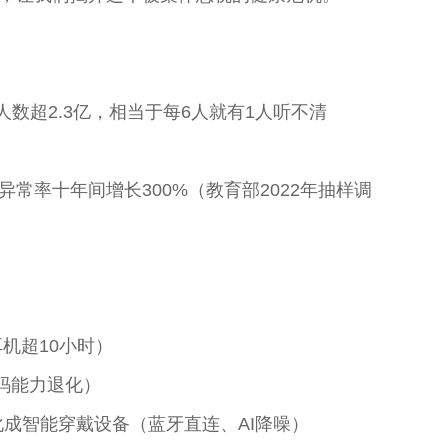
人数超2.3亿，相当于每6人就有1人听不清
异常率十年间增长300%（教育部2022年抽样调
机超10小时）
码能力退化）
化成智能穿戴设备（蓝牙直连、AI降噪）