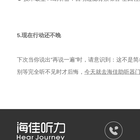
5.现在行动还不晚
下次当你说出"再说一遍"时，请意识到：这不是
别等完全听不见时才后悔，
今天就去海佳助听器