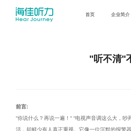
首页
企业简介
"听不清
前言:
"你说什么？再说一遍！" "电视声音调这么大，吵死
活，却鲜少有人真正重视。它像一位沉默的报警器