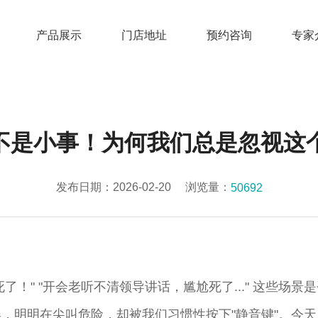
产品展示
门店地址
预约咨询
专家
"不是小事！为何我们总是忽视这
发布日期：2026-02-20
浏览量：
50692
了！" "开会老听不清领导讲话，尴尬死了..." 这些场
，明明在尖叫危险，却被我们习惯性按下"静音键"。今