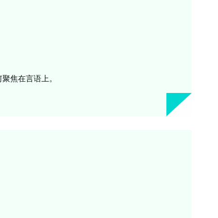
何聚焦在言语上。