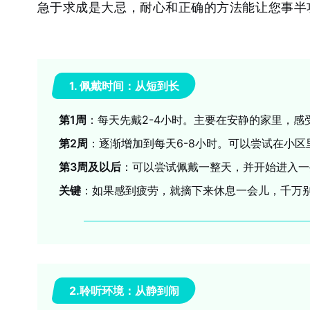
急于求成是大忌，耐心和正确的方法能让您事半
1. 佩戴时间：从短到长
第1周
：每天先戴2-4小时。主要在安静的家里，
第2周
：逐渐增加到每天6-8小时。可以尝试在小
第3周及以后
：可以尝试佩戴一整天，并开始进入一
关键
：如果感到疲劳，就摘下来休息一会儿，千万
2.聆听环境：从静到闹