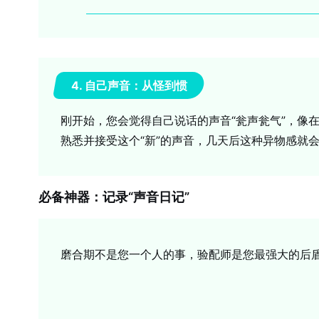
4. 自己声音：从怪到惯
刚开始，您会觉得自己说话的声音“瓮声瓮气”，像
熟悉并接受这个“新”的声音，几天后这种异物感就
必备神器：记录“声音日记”
磨合期不是您一个人的事，验配师是您最强大的后