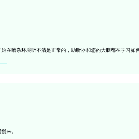
开始在嘈杂环境听不清是正常的，助听器和您的大脑都在学习如
慢慢来。