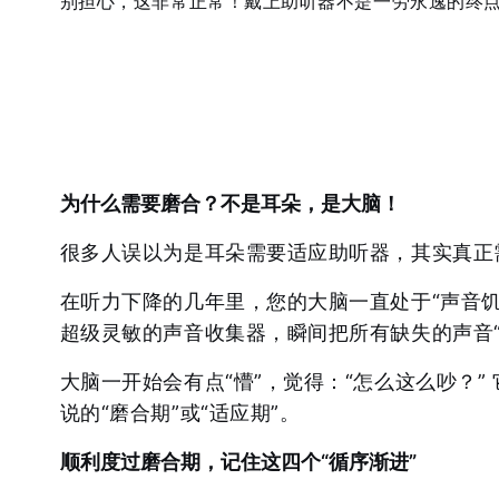
别担心，这非常正常！戴上助听器不是一劳永逸的终点
为什么需要磨合？不是耳朵，是大脑！
很多人误以为是耳朵需要适应助听器，其实真正
在听力下降的几年里，您的大脑一直处于“声音
超级灵敏的声音收集器，瞬间把所有缺失的声音“
大脑一开始会有点“懵”，觉得：“怎么这么吵？
说的“磨合期”或“适应期”。
顺利度过磨合期，记住这四个“循序渐进”