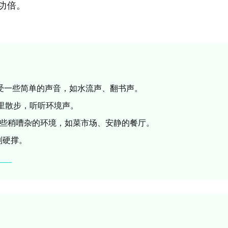
功倍。
感受一些简单的声音，如水流声、翻书声。
区里散步，听听环境声。
些稍嘈杂的环境，如菜市场、安静的餐厅。
别硬撑。