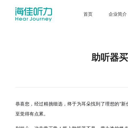
首页
企业简介
助听器买
恭喜您，经过精挑细选，终于为耳朵找到了理想的“新
至觉得有点累。