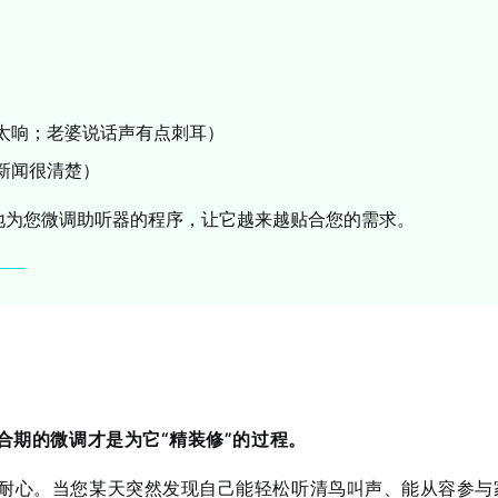
太响；老婆说话声有点刺耳）
新闻很清楚）
地为您微调助听器的程序，让它越来越贴合您的需求。
合期的微调才是为它“精装修”的过程。
耐心。当您某天突然发现自己能轻松听清鸟叫声、能从容参与