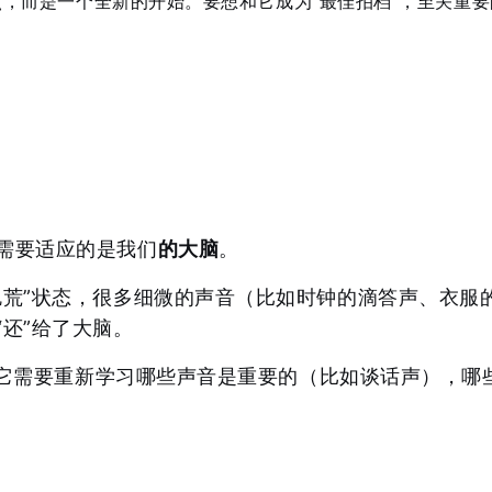
，而是一个全新的开始。要想和它成为“最佳拍档”，至关重要
需要适应的是我们
的大脑
。
饥荒”状态，很多细微的声音（比如时钟的滴答声、衣服
还”给了大脑。
” 它需要重新学习哪些声音是重要的（比如谈话声），