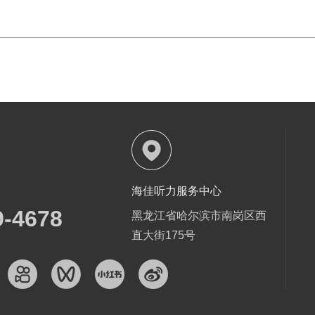
海佳听力服务中心
9-4678
黑龙江省哈尔滨市南岗区西
直大街175号