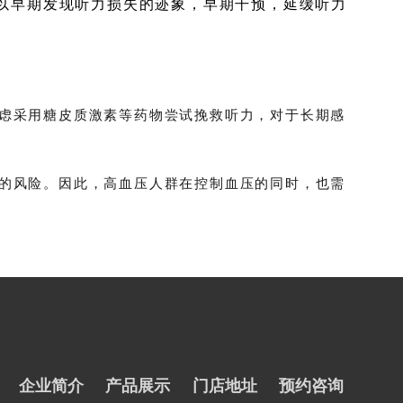
以早期发现听力损失的迹象，早期干预，延缓听力
虑采用糖皮质激素等药物尝试挽救听力，对于长期
感
的风险。因此，高血压人群在控制血压的同时，也需
企业简介
产品展示
门店地址
预约咨询