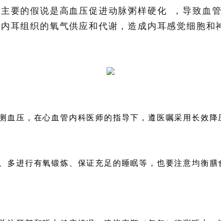
中主要的假说是高血压促进
动脉粥样硬化
，导致血
响内耳组织的氧气供应和代谢，造成内耳感觉细胞和
测血压，在心血管内科医师的指导下，遵医嘱采用
长效降
、多进行有氧锻炼、保证充足的睡眠等，也要注意均衡膳