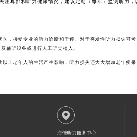
关注耳部和听力健康情况，建议定期（每年）监测听力，
就医，接受专业的听力诊断和干预。对于突发性听力损失可考
器及辅听设备或进行人工听觉植入。
数以上老年人的生活产生影响，听力损失还大大增加老年痴呆
海佳听力服务中心